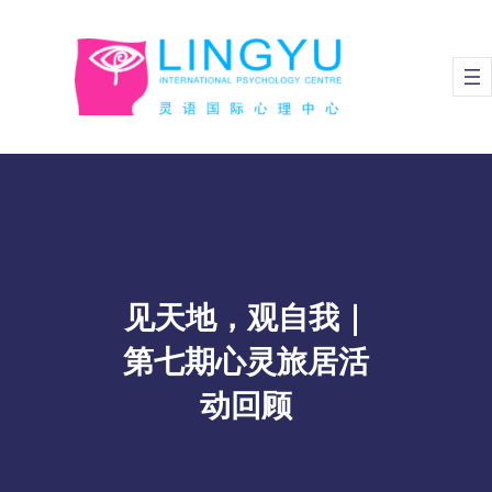
Skip
to
content
见天地，观自我｜
第七期心灵旅居活
动回顾