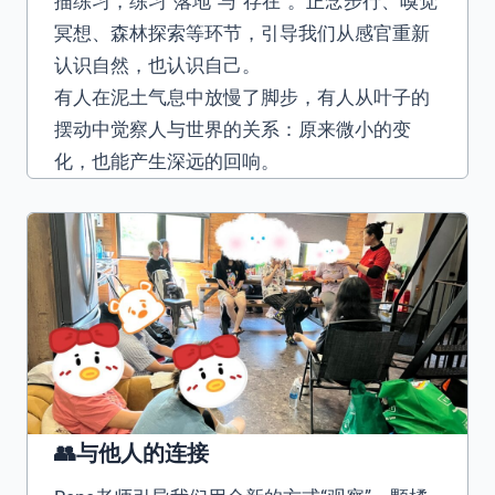
描练习，练习“落地”与“存在”。正念步行、嗅觉
冥想、森林探索等环节，引导我们从感官重新
认识自然，也认识自己。
有人在泥土气息中放慢了脚步，有人从叶子的
摆动中觉察人与世界的关系：原来微小的变
化，也能产生深远的回响。
👥与他人的连接