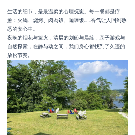
生活的细节，是最温柔的心理抚慰。每一餐都是疗
愈：火锅、烧烤、卤肉饭、咖喱饭……香气让人回到熟
悉的安心中。
夜晚的烟花与篝火，清晨的划船与晨练，亲子游戏与
自然探索，在静与动之间，我们身心都找到了久违的
放松节奏。