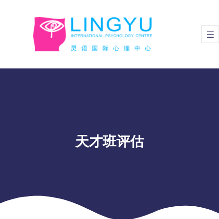
Skip
to
content
天才班评估