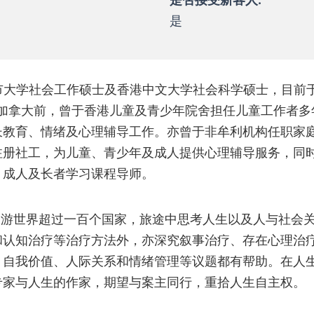
是否接受新客人:
是
港城市大学社会工作硕士及香港中文大学社会科学硕士，目
移居加拿大前，曾于香港儿童及青少年院舍担任儿童工作者
长教育、情绪及心理辅导工作。亦曾于非牟利机构任职家
注册社工，为儿童、青少年及成人提供心理辅导服务，同
、成人及长者学习课程导师。
z周游世界超过一百个国家，旅途中思考人生以及人与社会
和认知治疗等治疗方法外，亦深究叙事治疗、存在心理治
、自我价值、人际关系和情绪管理等议题都有帮助。在人
专家与人生的作家，期望与案主同行，重拾人生自主权。