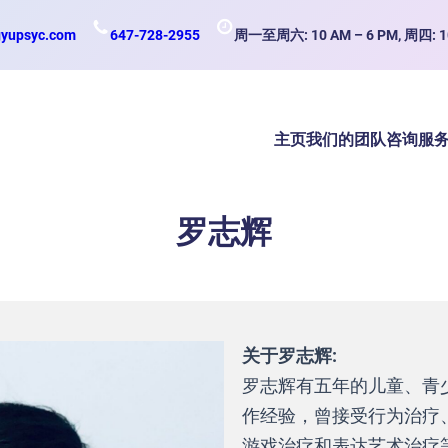
gyupsyc.com
647-728-2955
周一至周六: 10 AM – 6 PM, 周四: 10
主页
我们的团队
咨询服
罗志辉
关于罗志辉:
罗志辉有五年的儿童、青
作经验，曾接受行为治疗
游戏治疗和表达艺术治疗