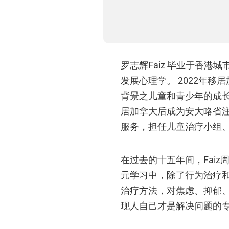
罗志辉Faiz 毕业于香
发展心理学。 2022年
背景之儿童和青少年的成
居加拿大后成为安大略省
服务，担任儿童治疗小组
在过去的十五年间，Fai
元学习中，除了行为治疗
治疗方法，对焦虑、抑郁
现人自己才是解决问题的