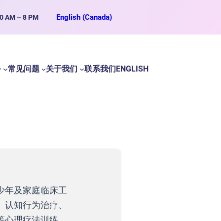
English (Canada)
 AM – 8 PM
务
常见问题
关于我们
联系我们
ENGLISH
少年及家庭临床工
、认知行为治疗、
等心理疗法训练。